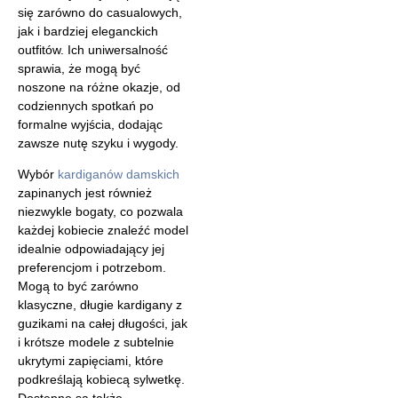
się zarówno do casualowych,
jak i bardziej eleganckich
outfitów. Ich uniwersalność
sprawia, że mogą być
noszone na różne okazje, od
codziennych spotkań po
formalne wyjścia, dodając
zawsze nutę szyku i wygody.
Wybór
kardiganów damskich
zapinanych jest również
niezwykle bogaty, co pozwala
każdej kobiecie znaleźć model
idealnie odpowiadający jej
preferencjom i potrzebom.
Mogą to być zarówno
klasyczne, długie kardigany z
guzikami na całej długości, jak
i krótsze modele z subtelnie
ukrytymi zapięciami, które
podkreślają kobiecą sylwetkę.