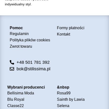
indywidualny styl.
Pomoc
Formy płatności
Regulamin
Kontakt
Polityka plików cookies
Zwrot towaru
+48 501 781 392
bok@stilissima.pl
Wybrani producenci
&nbsp
Bellisima Moda
Rosa99
Blu Royal
Sainth by Lawia
Classe22
Selena