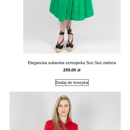
Elegancka sukienka szmizjerka Sun Sun zielona
259,00
zł
Dodaj do koszyka