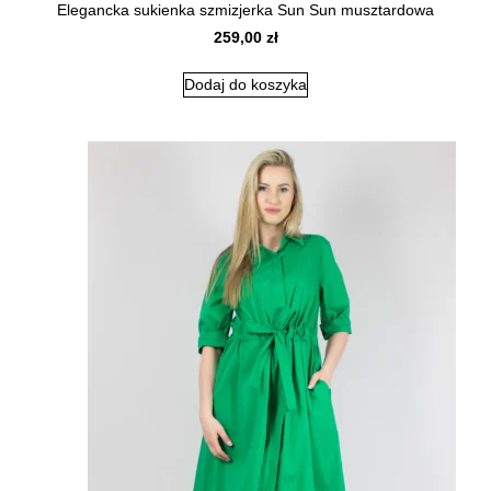
Elegancka sukienka szmizjerka Sun Sun musztardowa
259,00
zł
Dodaj do koszyka