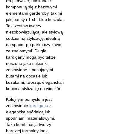
Po pierwsze, doskonale
komponują się z bazowymi
elementami garderoby, takimi
jak jeansy i T-shirt lub koszula.
Taki zestaw tworzy
niezobowiązującą, ale stylową
codzienną stylizację, idealną
na spacer po parku czy kawę
ze znajomymi. Długie
kardigany mogą być także
noszone jako sukienki,
zestawione z pasującymi
butami na obcasie lub
kozakami, tworząc elegancką i
kobiecą stylizację na wieczór.
Kolejnym pomysłem jest
zestawienie
kardiganu
z
elegancką spódnicą lub
spodniami materiałowymi.
Taka kombinacja tworzy
bardziej formalny look,