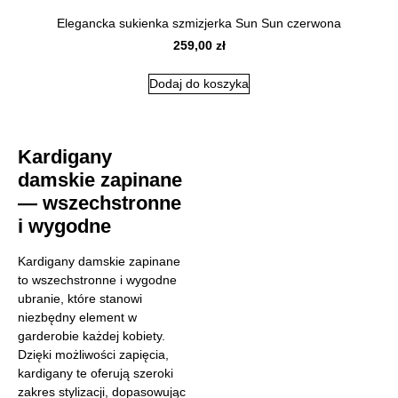
Elegancka sukienka szmizjerka Sun Sun czerwona
259,00
zł
Dodaj do koszyka
Kardigany
damskie zapinane
— wszechstronne
i wygodne
Kardigany damskie zapinane
to wszechstronne i wygodne
ubranie, które stanowi
niezbędny element w
garderobie każdej kobiety.
Dzięki możliwości zapięcia,
kardigany te oferują szeroki
zakres stylizacji, dopasowując