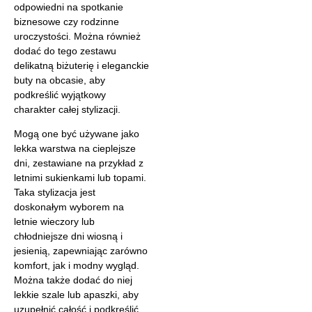
odpowiedni na spotkanie
biznesowe czy rodzinne
uroczystości. Można również
dodać do tego zestawu
delikatną biżuterię i eleganckie
buty na obcasie, aby
podkreślić wyjątkowy
charakter całej stylizacji.
Mogą one być używane jako
lekka warstwa na cieplejsze
dni, zestawiane na przykład z
letnimi sukienkami lub topami.
Taka stylizacja jest
doskonałym wyborem na
letnie wieczory lub
chłodniejsze dni wiosną i
jesienią, zapewniając zarówno
komfort, jak i modny wygląd.
Można także dodać do niej
lekkie szale lub apaszki, aby
uzupełnić całość i podkreślić