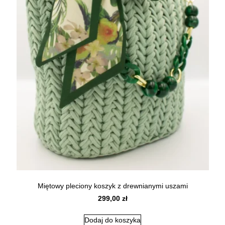
Miętowy pleciony koszyk z drewnianymi uszami
299,00
zł
Dodaj do koszyka