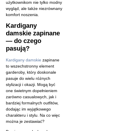
użytkownikom nie tylko modny
wygląd, ale także niezrównany
komfort noszenia.
Kardigany
damskie zapinane
— do czego
pasują?
Kardigany damskie
zapinane
to wszechstronny element
garderoby, który doskonale
pasuje do wielu różnych
stylizacji i okazji. Mogą być
one świetnym dopełnieniem
zarówno casualowych, jak i
bardziej formalnych outfitów,
dodając im wyjątkowego
charakteru i stylu. Na co więc
można je zestawiać?