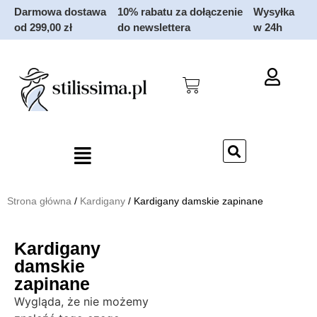
Darmowa dostawa
10% rabatu za dołączenie
Wysyłka
od 299,00 zł
do newslettera
w 24h
Strona główna
/
Kardigany
/ Kardigany damskie zapinane
Kardigany
damskie
zapinane
Wygląda, że nie możemy