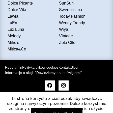
Dolce Picante
SunSun
Dolce Vita
Sweetissima
Lawia
Today Fashion
LuEn
Wendy Trendy
Lux Luna
Wiya
Melody
Vintage
Miho's
Zeta Otto
Mitica&Co
Regulamin
Polityka plików cookies
Kontakt
Blog
Informacje o akcji: "Dowieziemy przed świętami"
Ta strona korzysta z ciasteczek aby świadczyć
usługi na najwyższym poziomie. Dalsze korzystanie
ze strony oznacza, że zgadzasz się na ich użycie.