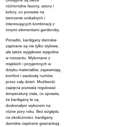
Dostępne są także
różnorodne fasony, wzory i
kolory, co pozwala na
tworzenie unikalnych i
interesujących kombinacji z
innymi elementami garderoby.
Ponadto, kardigany damskie
zapinane są nie tylko stylowe,
ale także wyjątkowo wygodne
w noszeniu. Wykonane z
miękkich i przyjemnych w
dotyku materiałów, zapewniają
komfort i swobodę ruchów
przez cały dzień. Możliwość
zapięcia pozwala regulować
temperaturę ciała, co sprawia,
że kardigany te są
doskonałym wyborem na
różne pory roku. Bez względu
na okoliczności, kardigany
damskie zapinane gwarantują