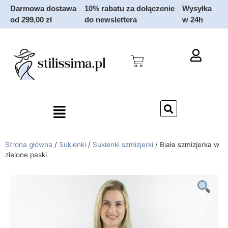
Darmowa dostawa
10% rabatu za dołączenie
Wysyłka
od 299,00 zł
do newslettera
w 24h
Strona główna
/
Sukienki
/
Sukienki szmizjerki
/
Biała szmizjerka w
zielone paski