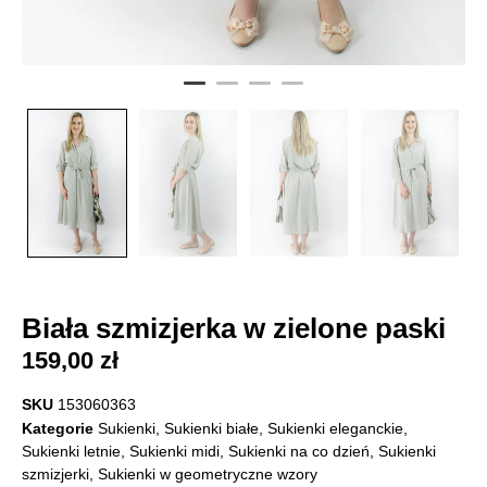
Biała szmizjerka w zielone paski
159,00
zł
SKU
153060363
Kategorie
Sukienki
,
Sukienki białe
,
Sukienki eleganckie
,
Sukienki letnie
,
Sukienki midi
,
Sukienki na co dzień
,
Sukienki
szmizjerki
,
Sukienki w geometryczne wzory