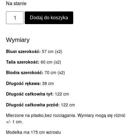
Na stanie
Dodaj do koszyka
Wymiary
Biust szerokość:
57 cm (x2)
Talia szerokość:
60 cm (x2)
Biodra szerokość:
70 cm (x2)
Długość rękawa:
38 cm
Długość całkowita tył:
122 cm
Długość całkowita przód:
122 cm
Mierzone na płasko,bez rozciągania. Wymiary mogą się różnić
+/- 1 cm.
Modelka ma 175 cm wzrostu